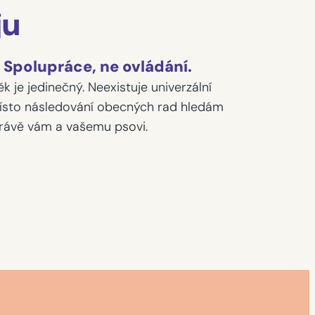
ju
. Spolupráce, ne ovládání.
k je jedinečný. Neexistuje univerzální
Místo následování obecných rad hledám
právě vám a vašemu psovi.