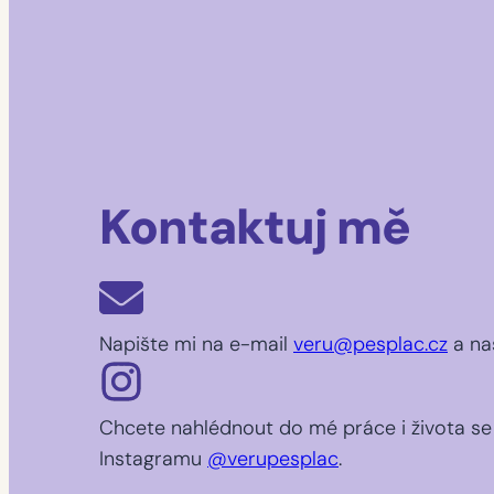
Kontaktuj mě
Napište mi na e-mail
veru@pesplac.cz
a na
Chcete nahlédnout do mé práce i života se
Instagramu
@verupesplac
.