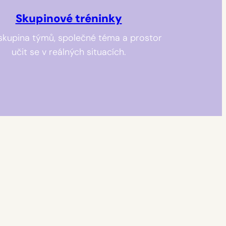
Skupinové tréninky
skupina týmů, společné téma a prostor
učit se v reálných situacích.