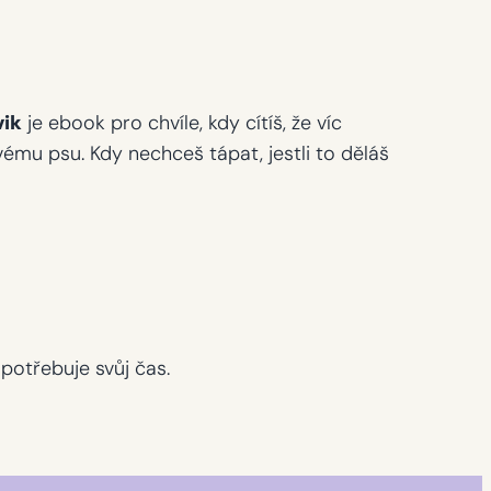
vik
je ebook pro chvíle, kdy cítíš, že víc
vému psu. Kdy nechceš tápat, jestli to děláš
potřebuje svůj čas.