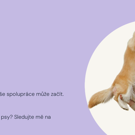
še spolupráce může začít.
 psy? Sledujte mě na